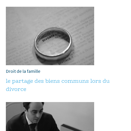
Droit de la famille
le partage des biens communs lors du
divorce