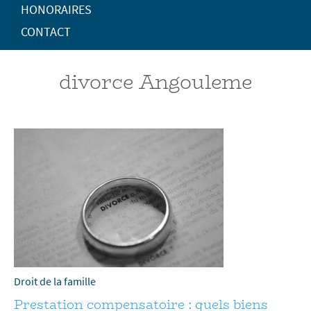
HONORAIRES
CONTACT
divorce Angouleme
Droit de la famille
Prestation compensatoire : quels biens