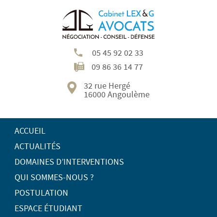
05 45 92 02 33
09 86 36 14 77
32 rue Hergé
16000 Angoulème
ACCUEIL
ACTUALITÉS
DOMAINES D’INTERVENTIONS
QUI SOMMES-NOUS ?
POSTULATION
ESPACE ÉTUDIANT