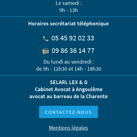
Le samedi :
9h - 13h
Horaires secrétariat téléphonique
05 45 92 02 33
09 86 36 14 77
Du lundi au vendredi :
de 9h - 12h30 et 14h - 18h30
SELARL LEX & G
Cabinet Avocat à Angoulême
avocat au barreau de la Charente
CONTACTEZ-NOUS
Mentions légales