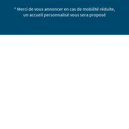
* Merci de vous annoncer en cas de mobilité réduite,
un accueil personnalisé vous sera proposé