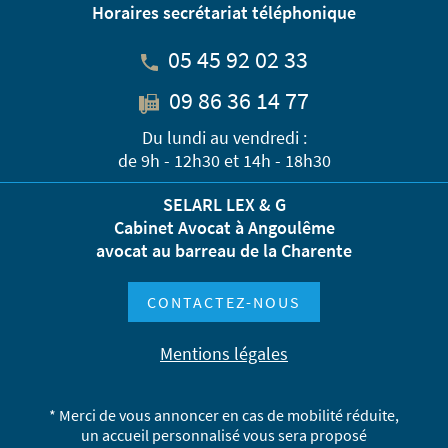
Horaires secrétariat téléphonique
05 45 92 02 33
09 86 36 14 77
Du lundi au vendredi :
de 9h - 12h30 et 14h - 18h30
SELARL LEX & G
Cabinet Avocat à Angoulême
avocat au barreau de la Charente
CONTACTEZ-NOUS
Mentions légales
* Merci de vous annoncer en cas de mobilité réduite,
un accueil personnalisé vous sera proposé