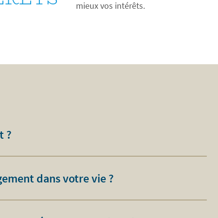
mieux vos intérêts.
t ?
ement dans votre vie ?