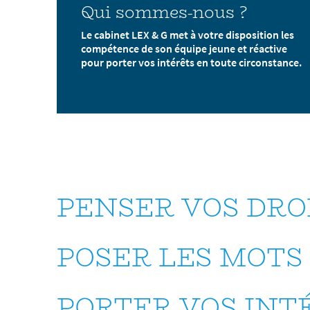
Qui sommes-nous ?
Le cabinet LEX & G met à votre disposition les
compétence de son équipe jeune et réactive
pour porter vos intérêts en toute circonstance.
PENSER VOS DRO
POSER LES MOTS
PORTER VOS INT