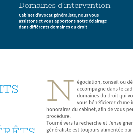
Domaines d'intervention
Cabinet d’avocat généraliste, nous vous
assistons et vous apportons notre éclairage
dans différents domaines du droit
N
égociation, conseil ou dé
ITS
accompagne dans le cadre
domaines du droit qui vo
vous bénéficierez d’une i
honoraires du cabinet, afin de vous per
procédure.
Tourné vers la recherche et l’enseignem
ÉRÊTS
généraliste est toujours alimentée par l