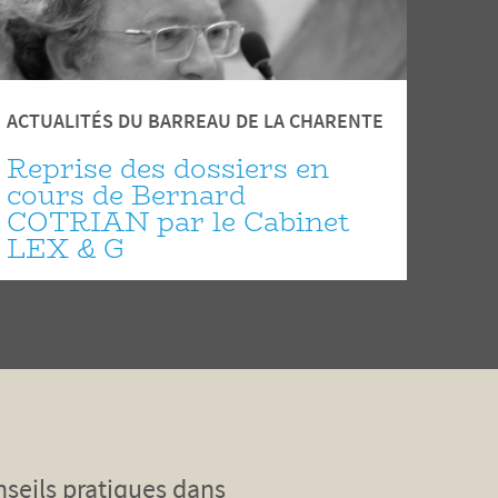
ACTUALITÉS DU BARREAU DE LA CHARENTE
Reprise des dossiers en
cours de Bernard
COTRIAN par le Cabinet
LEX & G
nseils pratiques dans