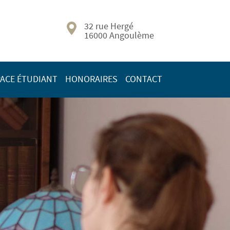
32 rue Hergé
16000 Angoulème
ACE ÉTUDIANT
HONORAIRES
CONTACT