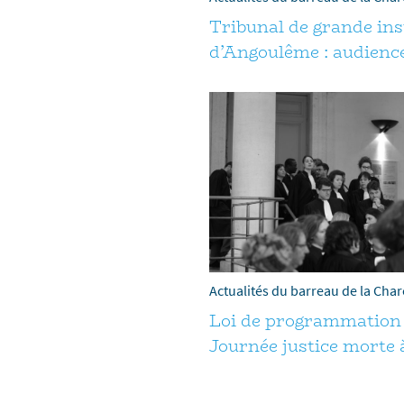
Tribunal de grande in
d’Angoulême : audience
Actualités du barreau de la Cha
Loi de programmation d
Journée justice morte