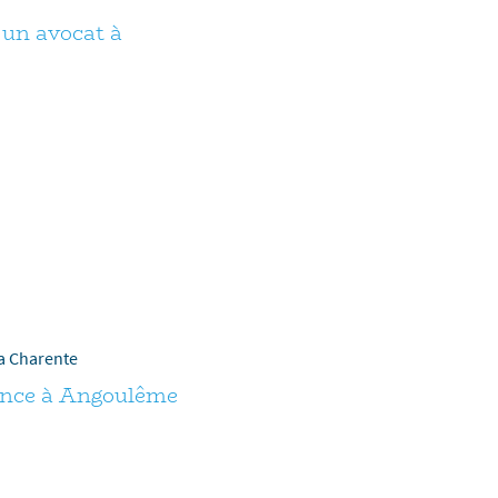
un avocat à
la Charente
ence à Angoulême