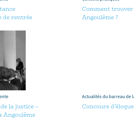
stance
Comment trouver 
 de rentrée
Angoulême ?
rente
Actualités du barreau de 
e la justice –
Concours d’éloqu
 à Angoulême