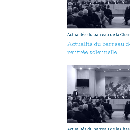
Actualités du barreau de la Cha
Actualité du barreau d
rentrée solennelle
Actualités du barreau de la Cha