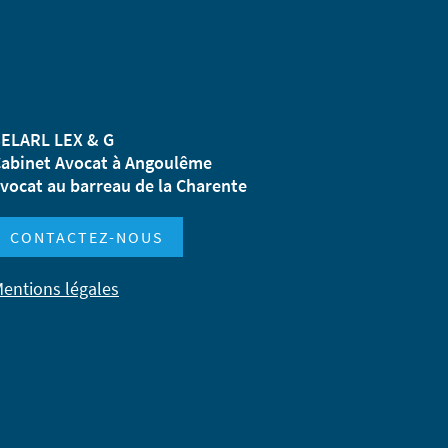
ELARL LEX & G
abinet Avocat à Angoulême
vocat au barreau de la Charente
CONTACTEZ-NOUS
entions légales