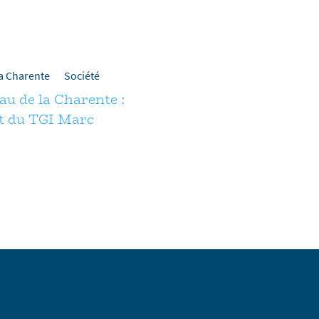
la Charente
Société
au de la Charente :
t du TGI Marc