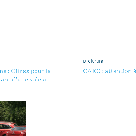
Droit rural
e : Offrez pour la
GAEC : attention à
ant d’une valeur