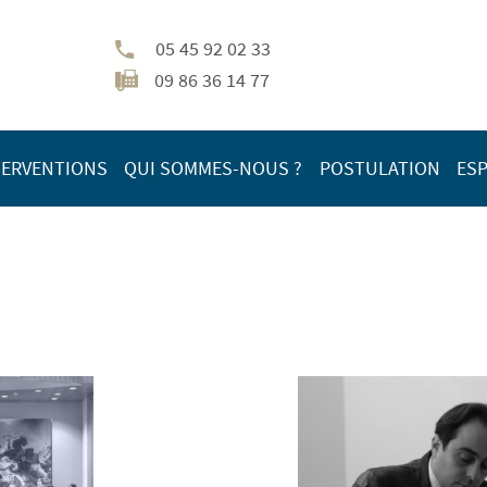
05 45 92 02 33
09 86 36 14 77
TERVENTIONS
QUI SOMMES-NOUS ?
POSTULATION
ESP