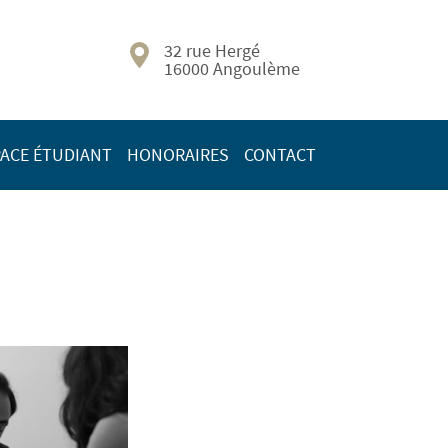
32 rue Hergé
16000 Angoulème
ACE ÉTUDIANT
HONORAIRES
CONTACT