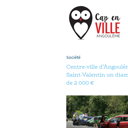
Société
Centre-ville d’Angoulêm
Saint-Valentin un diam
de 2 000 €