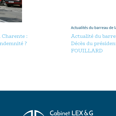
Actualités du barreau de 
n Charente :
Actualité du barre
indemnité ?
Décès du présiden
FOUILLARD