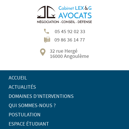
05 45 92 02 33
09 86 36 14 77
32 rue Hergé
16000 Angoulème
ACCUEIL
ACTUALITÉS
DOMAINES D’INTERVENTIONS
QUI SOMMES-NOUS ?
POSTULATION
ESPACE ÉTUDIANT