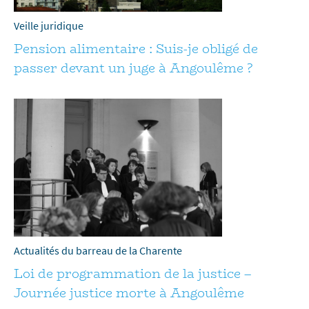
Veille juridique
Pension alimentaire : Suis-je obligé de
passer devant un juge à Angoulême ?
Actualités du barreau de la Charente
Loi de programmation de la justice –
Journée justice morte à Angoulême