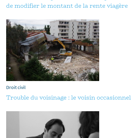
de modifier le montant de la rente viagère
Droit civil
Trouble du voisinage : le voisin occasionnel