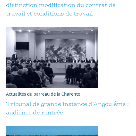
distinction modification du contrat de
travail et conditions de travail
Actualités du barreau de la Charente
Tribunal de grande instance d’Angoulême :
audience de rentrée