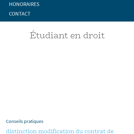
HONORAIRES
CONTACT
Étudiant en droit
Conseils pratiques
distinction modification du contrat de