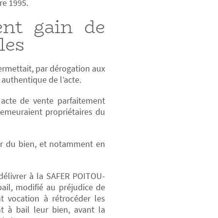
re 1995.
ent gain de
les
ermettait, par dérogation aux
 authentique de l’acte.
 acte de vente parfaitement
demeuraient propriétaires du
ser du bien, et notamment en
délivrer à la SAFER POITOU-
il, modifié au préjudice de
t vocation à rétrocéder les
 à bail leur bien, avant la