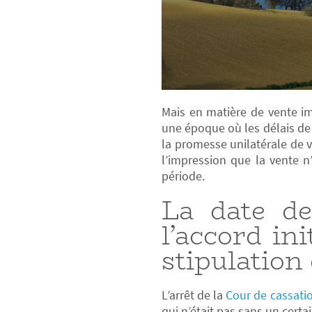
Mais en matière de vente imm
une époque où les délais de 
la promesse unilatérale de v
l’impression que la vente n
période.
La date de
l’accord ini
stipulation
L’arrêt de la
Cour de cassatio
qui n’était pas sans un certa