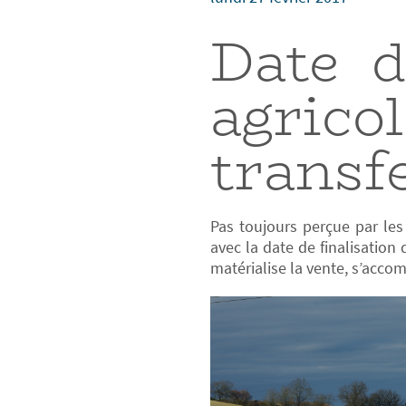
Date d
agri
transf
Pas toujours perçue par les
avec la date de finalisation 
matérialise la vente, s’accom