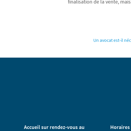
finalisation de la vente, mai
Un avocat est-il n
Accueil sur rendez-vous au
Horaires 