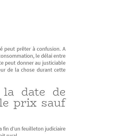
ié peut prêter à confusion. A
 consommation, le délai entre
te peut donner au justiciable
eur de la chose durant cette
 la date de
 le prix sauf
fin d’un feuilleton judiciaire
it rural.