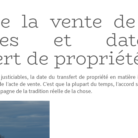
e la vente de
coles et da
ert de propriét
 justiciables, la date du transfert de propriété en matière
de l’acte de vente. C’est que la plupart du temps, l’accord s
pagne de la tradition réelle de la chose.