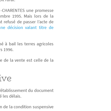
ITOU-CHARENTES une promesse
embre 1995. Mais lors de la
t refusé de passer l’acte de
e décision valant titre de
 à bail les terres agricoles
s 1996.
 de la vente est celle de la
ive
 l’établissement du document
 les délais.
ion de la condition suspensive