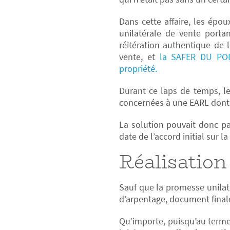
Dans cette affaire, les ép
unilatérale de vente porta
réitération authentique de 
vente, et
la SAFER DU POIT
propriété.
Durant ce laps de temps, le
concernées à une EARL dont 
La solution pouvait donc pa
date de l’accord initial sur la
Réalisation
Sauf que la promesse unilat
d’arpentage, document final
Qu’importe, puisqu’au terme d