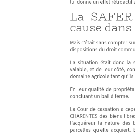
lui donne un effet rétroactif
La SAFER P
cause dans 
Mais c’était sans compter su
dispositions du droit commun 
La situation était donc la
valable, et de leur côté, c
domaine agricole tant qu’ils 
En leur qualité de propriét
concluant un bail à ferme.
La Cour de cassation a cep
CHARENTES des biens libres 
l’acquéreur la nature des 
parcelles qu’elle acquiert.