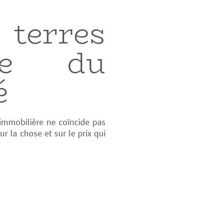
 terres
te du
é
 immobilière ne coïncide pas
ur la chose et sur le prix qui