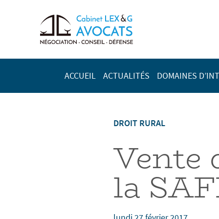
ACCUEIL
ACTUALITÉS
DOMAINES D’IN
DROIT RURAL
Vente d
la SA
lundi 27 février 2017