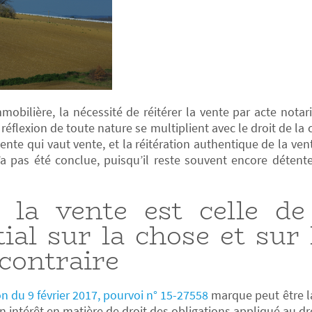
obilière, la nécessité de réitérer la vente par acte notar
réflexion de toute nature se multiplient avec le droit de la
ente qui vaut vente, et la réitération authentique de la ven
’a pas été conclue, puisqu’il reste souvent encore détent
 la vente est celle de
tial sur la chose et sur
 contraire
n du 9 février 2017, pourvoi n° 15-27558
marque peut être la 
in intérêt en matière de droit des obligations appliqué au dro