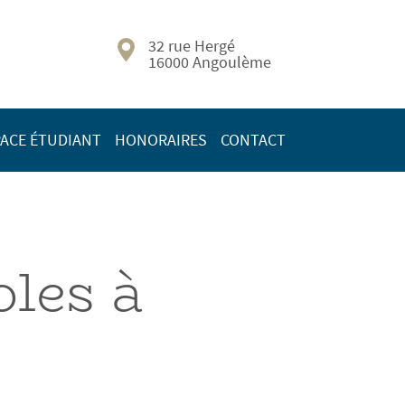
32 rue Hergé
16000 Angoulème
ACE ÉTUDIANT
HONORAIRES
CONTACT
oles à