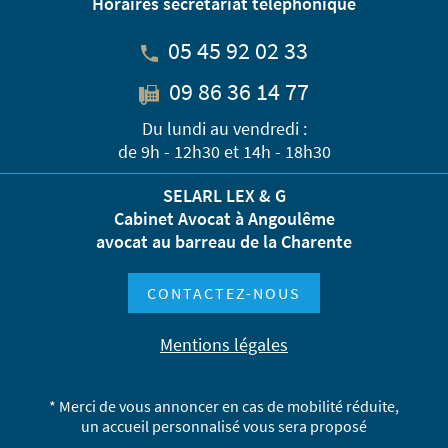
Horaires secrétariat téléphonique
05 45 92 02 33
09 86 36 14 77
Du lundi au vendredi :
de 9h - 12h30 et 14h - 18h30
SELARL LEX & G
Cabinet Avocat à Angoulême
avocat au barreau de la Charente
CONTACTEZ-NOUS
Mentions légales
* Merci de vous annoncer en cas de mobilité réduite,
un accueil personnalisé vous sera proposé