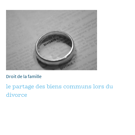
Droit de la famille
le partage des biens communs lors du
divorce