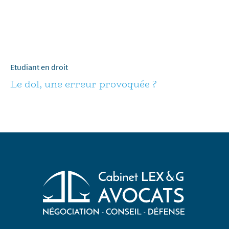
Etudiant en droit
Le dol, une erreur provoquée ?