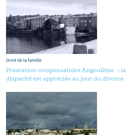
Droit de la famille
Prestation compensatoire Angoulême : la
disparité est appréciée au jour du divorce