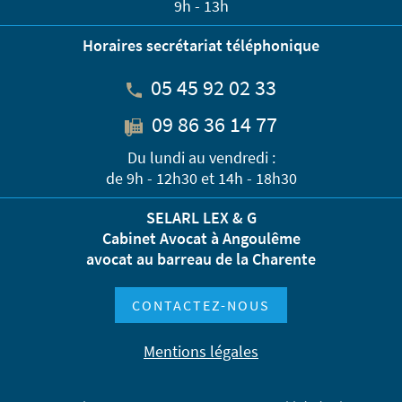
9h - 13h
Horaires secrétariat téléphonique
05 45 92 02 33
09 86 36 14 77
Du lundi au vendredi :
de 9h - 12h30 et 14h - 18h30
SELARL LEX & G
Cabinet Avocat à Angoulême
avocat au barreau de la Charente
CONTACTEZ-NOUS
Mentions légales