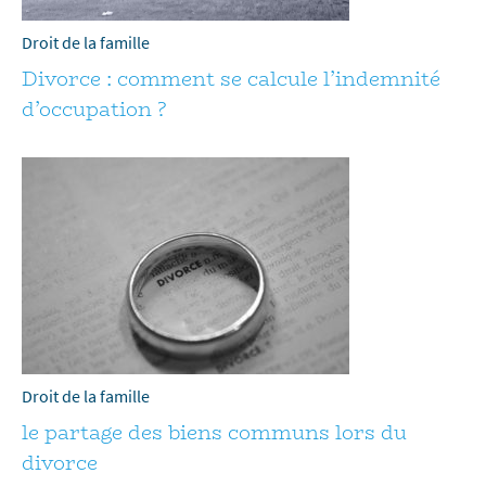
Droit de la famille
Divorce : comment se calcule l’indemnité
d’occupation ?
Droit de la famille
le partage des biens communs lors du
divorce