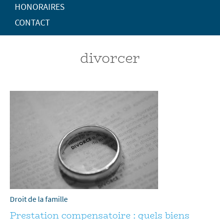
HONORAIRES
CONTACT
divorcer
Droit de la famille
Prestation compensatoire : quels biens