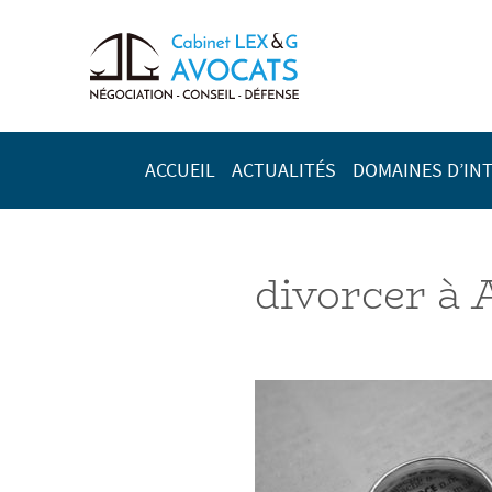
ACCUEIL
ACTUALITÉS
DOMAINES D’IN
divorcer à