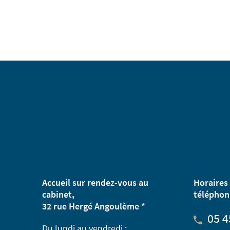
Accueil sur rendez-vous au
Horaires 
cabinet,
téléphon
32 rue Hergé Angoulème *
05 4
Du lundi au vendredi :