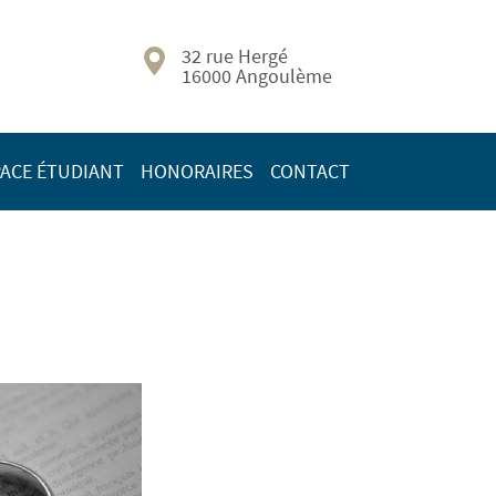
32 rue Hergé
16000 Angoulème
ACE ÉTUDIANT
HONORAIRES
CONTACT