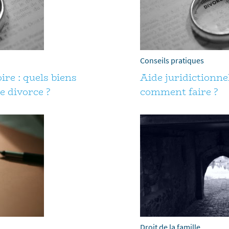
Conseils pratiques
re : quels biens
Aide juridictionnel
e divorce ?
comment faire ?
Droit de la famille