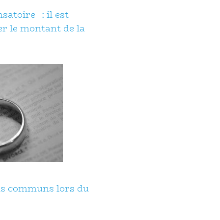
atoire : il est
er le montant de la
ens communs lors du