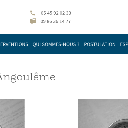
05 45 92 02 33
09 86 36 14 77
TERVENTIONS
QUI SOMMES-NOUS ?
POSTULATION
ESP
 Angoulême