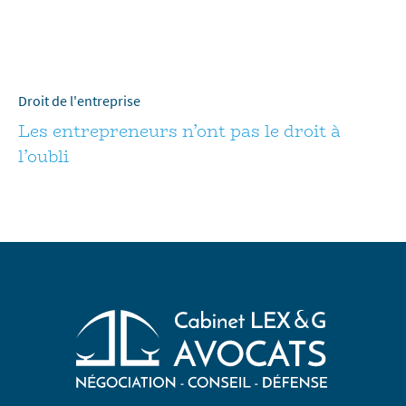
Droit de l'entreprise
Les entrepreneurs n’ont pas le droit à
l’oubli