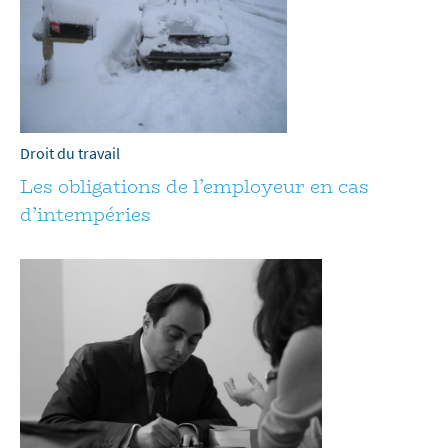
Droit du travail
Les obligations de l’employeur en cas
d’intempéries