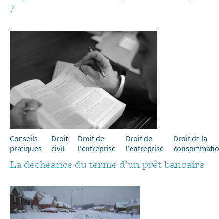
?
Conseils
Droit
Droit de
Droit de
Droit de la
pratiques
civil
l'entreprise
l'entreprise
consommati
La déchéance du terme d’un prêt bancaire