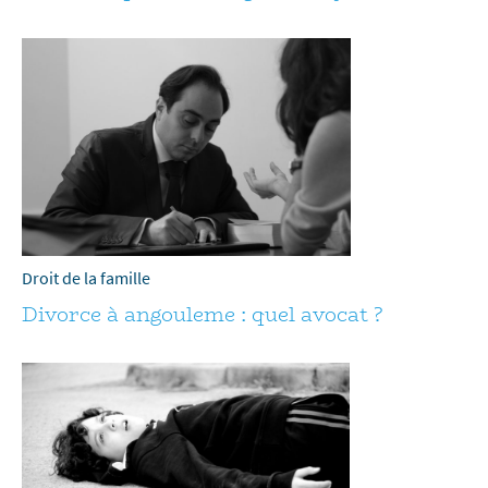
Droit de la famille
Divorce à angouleme : quel avocat ?