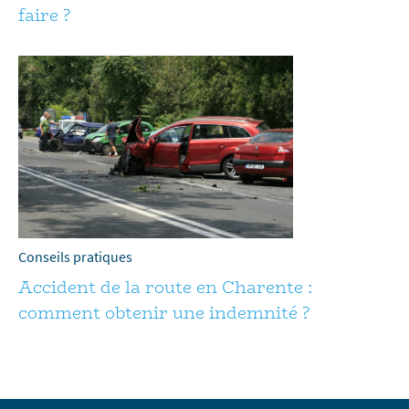
faire ?
Conseils pratiques
Accident de la route en Charente :
comment obtenir une indemnité ?