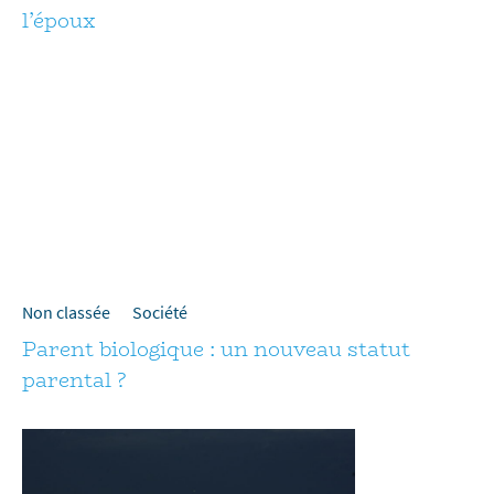
l’époux
Non classée
Société
Parent biologique : un nouveau statut
parental ?