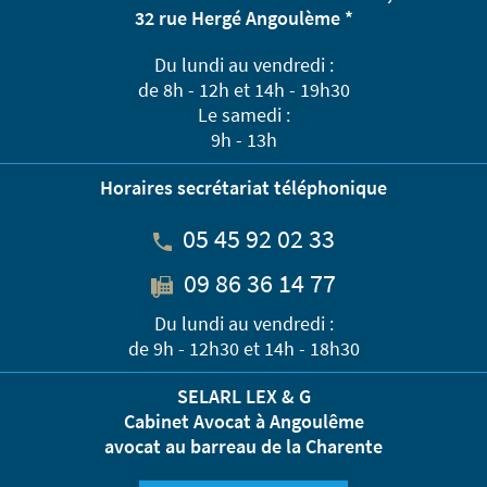
32 rue Hergé Angoulème *
Du lundi au vendredi :
de 8h - 12h et 14h - 19h30
Le samedi :
9h - 13h
Horaires secrétariat téléphonique
05 45 92 02 33
09 86 36 14 77
Du lundi au vendredi :
de 9h - 12h30 et 14h - 18h30
SELARL LEX & G
Cabinet Avocat à Angoulême
avocat au barreau de la Charente