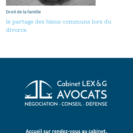
Droit de la famille
le partage des biens communs lors du
divorce
Accueil sur rendez-vous au cabinet,