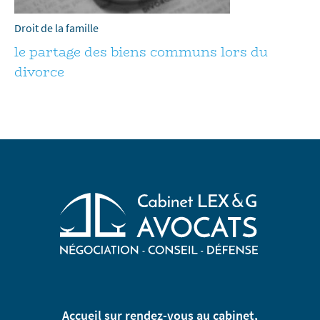
Droit de la famille
le partage des biens communs lors du
divorce
Accueil sur rendez-vous au cabinet,