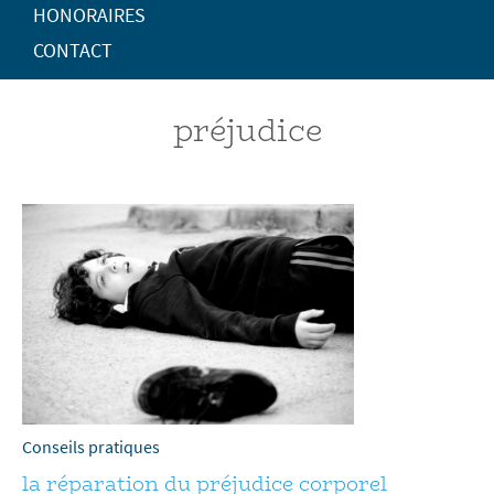
HONORAIRES
CONTACT
préjudice
Conseils pratiques
la réparation du préjudice corporel