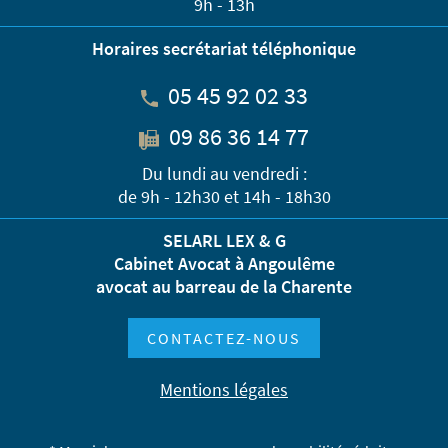
9h - 13h
Horaires secrétariat téléphonique
05 45 92 02 33
09 86 36 14 77
Du lundi au vendredi :
de 9h - 12h30 et 14h - 18h30
SELARL LEX & G
Cabinet Avocat à Angoulême
avocat au barreau de la Charente
CONTACTEZ-NOUS
Mentions légales