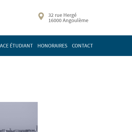
32 rue Hergé
16000 Angoulème
ACE ÉTUDIANT
HONORAIRES
CONTACT