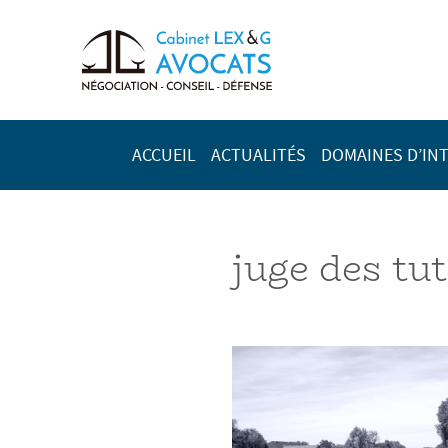
ACCUEIL
ACTUALITÉS
DOMAINES D’IN
juge des tut