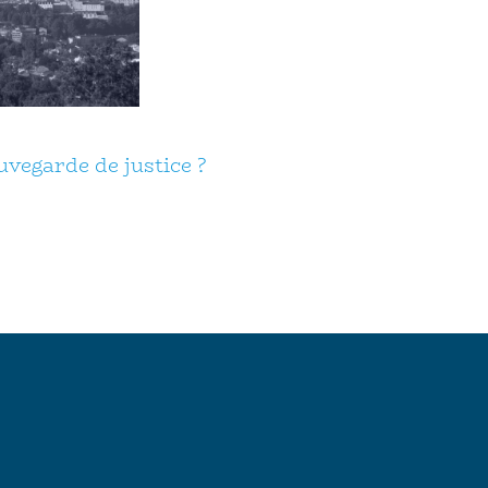
uvegarde de justice ?