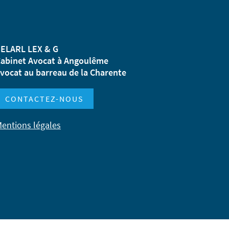
ELARL LEX & G
abinet Avocat à Angoulême
vocat au barreau de la Charente
CONTACTEZ-NOUS
entions légales