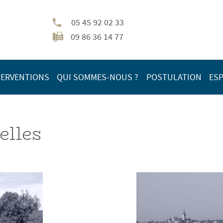
05 45 92 02 33
09 86 36 14 77
TERVENTIONS
QUI SOMMES-NOUS ?
POSTULATION
ESP
elles