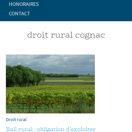
HONORAIRES
CONTACT
droit rural cognac
Droit rural
Bail rural : obligation d’exploiter