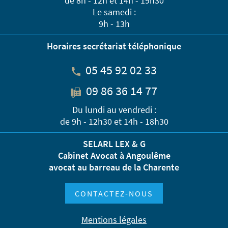
de 8h - 12h et 14h - 19h30
Le samedi :
9h - 13h
Horaires secrétariat téléphonique
05 45 92 02 33
09 86 36 14 77
Du lundi au vendredi :
de 9h - 12h30 et 14h - 18h30
SELARL LEX & G
Cabinet Avocat à Angoulême
avocat au barreau de la Charente
CONTACTEZ-NOUS
Mentions légales