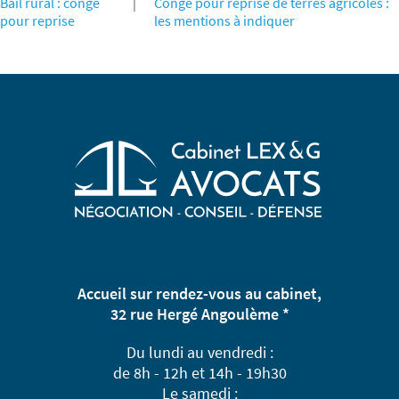
Bail rural : congé
|
Congé pour reprise de terres agricoles :
pour reprise
les mentions à indiquer
Accueil sur rendez-vous au cabinet,
32 rue Hergé Angoulème *
Du lundi au vendredi :
de 8h - 12h et 14h - 19h30
Le samedi :