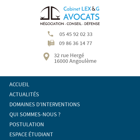
05 45 92 02 33
09 86 36 14 77
32 rue Hergé
16000 Angoulème
ACCUEIL
ACTUALITÉS
DOMAINES D’INTERVENTIONS
QUI SOMMES-NOUS ?
POSTULATION
ESPACE ÉTUDIANT