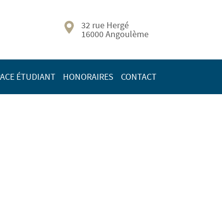
32 rue Hergé
16000 Angoulème
ACE ÉTUDIANT
HONORAIRES
CONTACT