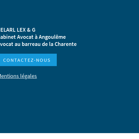
ELARL LEX & G
abinet Avocat à Angoulême
vocat au barreau de la Charente
CONTACTEZ-NOUS
entions légales