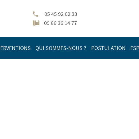
05 45 92 02 33
09 86 36 14 77
TERVENTIONS
QUI SOMMES-NOUS ?
POSTULATION
ESP