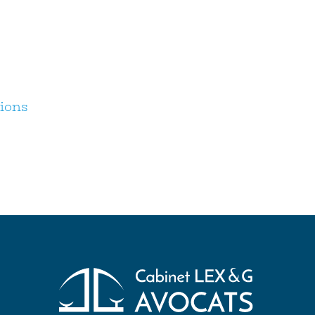
tions