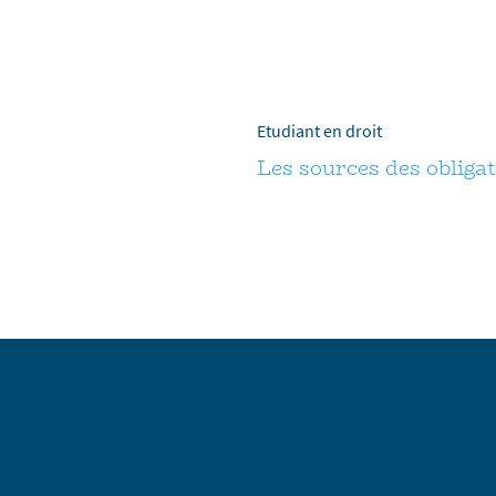
Etudiant en droit
Les sources des obliga