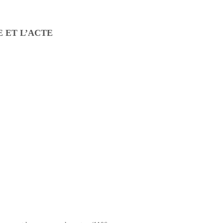
E ET L’ACTE