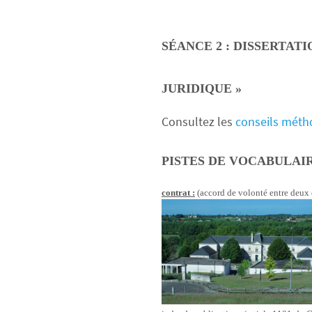
SÉANCE 2 : DISSERTATI
JURIDIQUE »
Consultez les
conseils métho
PISTES DE VOCABULAI
contrat :
(accord de volonté entre deux o