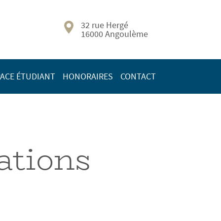
32 rue Hergé
16000 Angoulème
ACE ÉTUDIANT
HONORAIRES
CONTACT
ations