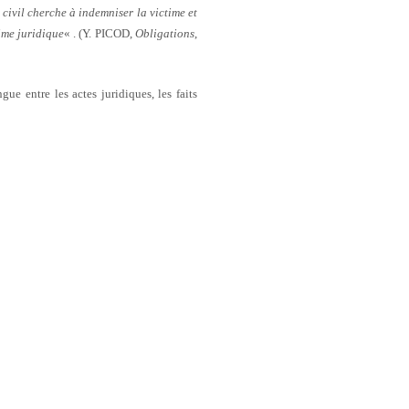
 civil cherche à indemniser la victime et
gime juridique
« . (Y. PICOD,
Obligations
,
gue entre les actes juridiques, les faits