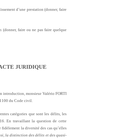
issement d’une prestation (donner, faire
n (donner, faire ou ne pas faire quelque
 ACTE JURIDIQUE
 son introduction, monsieur Valério FORTI
e 1100 du Code civil.
entes catégories que sont les délits, les
016. En travaillant la question de cette
e fidèlement la diversité des cas qu’elles
i, la distinction des délits et des quasi-