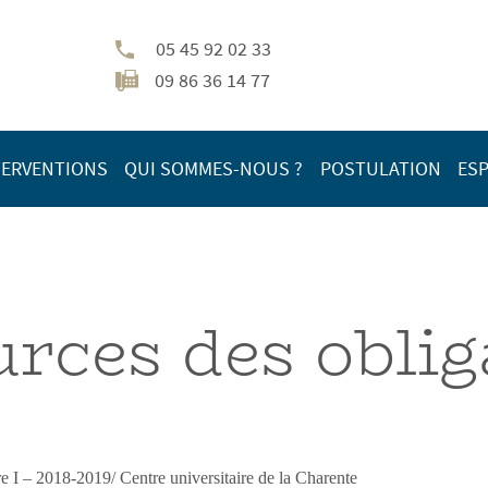
05 45 92 02 33
09 86 36 14 77
TERVENTIONS
QUI SOMMES-NOUS ?
POSTULATION
ESP
urces des oblig
e I – 2018-2019/ Centre universitaire de la Charente