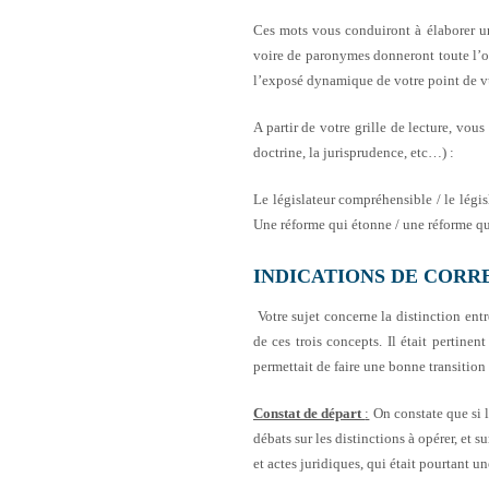
Ces mots vous conduiront à élaborer un 
voire de paronymes donneront toute l’ori
l’exposé dynamique de votre point de v
A partir de votre grille de lecture, vou
doctrine, la jurisprudence, etc…) :
Le législateur compréhensible / le légis
Une réforme qui étonne / une réforme qu
INDICATIONS DE CORR
Votre sujet concerne la distinction entr
de ces trois concepts. Il était pertinen
permettait de faire une bonne transition 
Constat de départ
:
On constate que si la
débats sur les distinctions à opérer, et 
et actes juridiques, qui était pourtant 