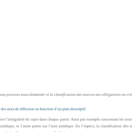
nous pouvons nous demander si la classification des sources des obligations est cri
 des axes de réflexion en fonction d’un plan descriptif.
raiter l’intégralité du sujet dans chaque partie. Ainsi par exemple concernant les sour
juridique, et l’autre partie sur l’acte juridique.
En l’espèce, la classification des s