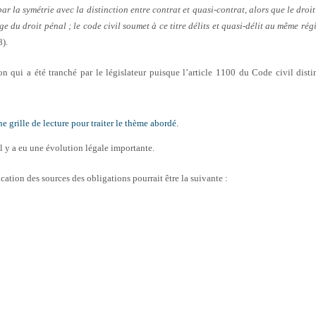
par la symétrie avec la distinction entre contrat et quasi-contrat, alors que le droit
ge du droit pénal ; le code civil soumet à ce titre délits et quasi-délit au même ré
8).
on qui a été tranché par le législateur puisque l’article 1100 du Code civil distin
ne grille de lecture pour traiter le thème abordé.
 y a eu une évolution légale importante.
ification des sources des obligations pourrait être la suivante :