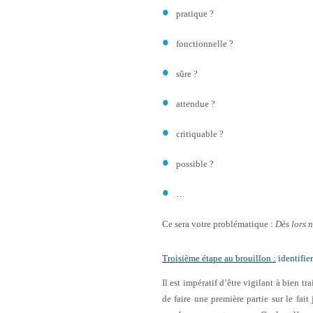
pratique ?
fonctionnelle ?
sûre ?
attendue ?
critiquable ?
possible ?
…
Ce sera votre problématique :
Dès lors 
Troisième étape au brouillon :
identifier
Il est impératif d’être vigilant à bien t
de faire une première partie sur le fait 