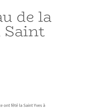
u de la
 Saint
e ont fêté la Saint Yves à