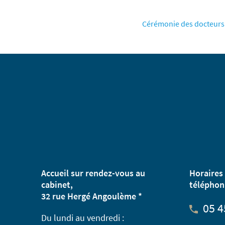
Cérémonie des docteurs
Accueil sur rendez-vous au
Horaires 
cabinet,
téléphon
32 rue Hergé Angoulème *
05 4
Du lundi au vendredi :