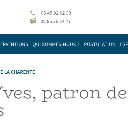
05 45 92 02 33
09 86 36 14 77
TERVENTIONS
QUI SOMMES-NOUS ?
POSTULATION
ESP
DE LA CHARENTE
Yves, patron de
s