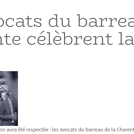
ocats du barrea
te célèbrent la
on aura été respectée : les avocats du barreau de la Charent