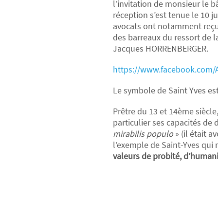
l’invitation de monsieur le
réception s’est tenue le 10 j
avocats ont notamment reçu 
des barreaux du ressort de 
Jacques HORRENBERGER.
https://www.facebook.com/A
Le symbole de Saint Yves est
Prêtre du 13 et 14ème siècle,
particulier ses capacités de
mirabilis populo
» (il était 
l’exemple de Saint-Yves qui 
valeurs de probité, d’human