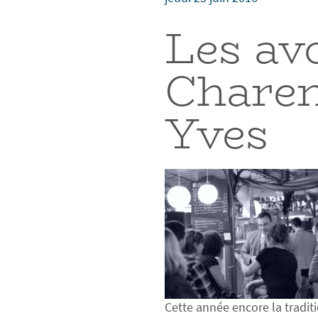
Les av
Charen
Yves
Cette année encore la traditi