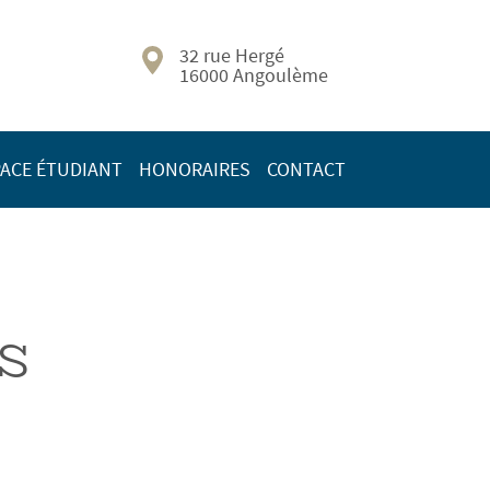
32 rue Hergé
16000 Angoulème
ACE ÉTUDIANT
HONORAIRES
CONTACT
s