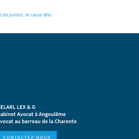
e justice : le casse-tête
ELARL LEX & G
abinet Avocat à Angoulême
vocat au barreau de la Charente
CONTACTEZ-NOUS