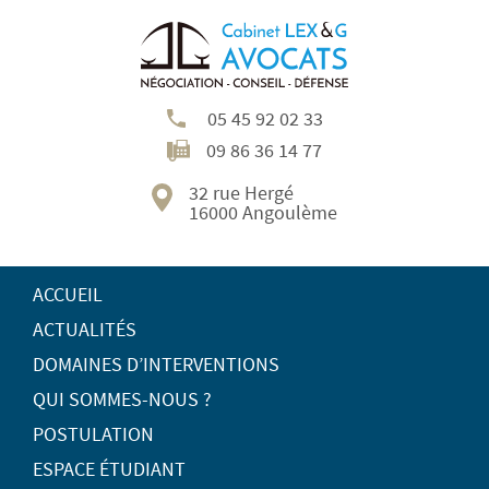
05 45 92 02 33
09 86 36 14 77
32 rue Hergé
16000 Angoulème
ACCUEIL
ACTUALITÉS
DOMAINES D’INTERVENTIONS
QUI SOMMES-NOUS ?
POSTULATION
ESPACE ÉTUDIANT