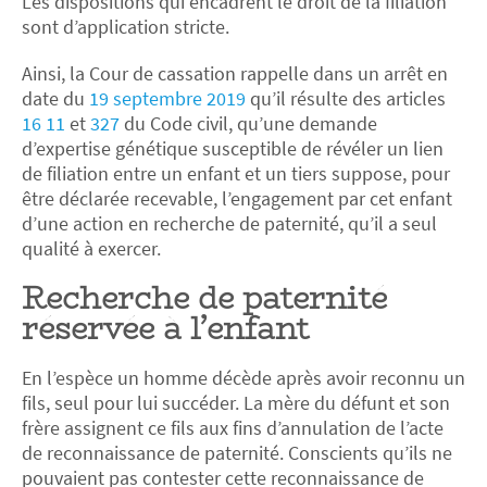
Les dispositions qui encadrent le droit de la filiation
sont d’application stricte.
Ainsi, la Cour de cassation rappelle dans un arrêt en
date du
19 septembre 2019
qu’il résulte des articles
16 11
et
327
du Code civil, qu’une demande
d’expertise génétique susceptible de révéler un lien
de filiation entre un enfant et un tiers suppose, pour
être déclarée recevable, l’engagement par cet enfant
d’une action en recherche de paternité, qu’il a seul
qualité à exercer.
Recherche de paternité
réservée à l’enfant
En l’espèce un homme décède après avoir reconnu un
fils, seul pour lui succéder. La mère du défunt et son
frère assignent ce fils aux fins d’annulation de l’acte
de reconnaissance de paternité. Conscients qu’ils ne
pouvaient pas contester cette reconnaissance de