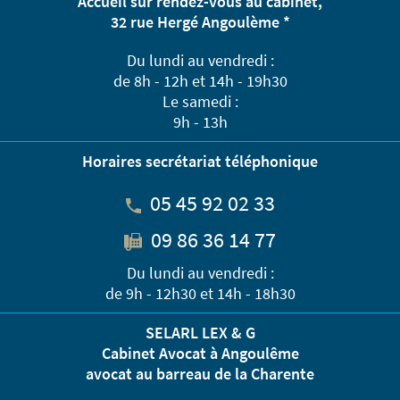
Accueil sur rendez-vous au cabinet,
32 rue Hergé Angoulème *
Du lundi au vendredi :
de 8h - 12h et 14h - 19h30
Le samedi :
9h - 13h
Horaires secrétariat téléphonique
05 45 92 02 33
09 86 36 14 77
Du lundi au vendredi :
de 9h - 12h30 et 14h - 18h30
SELARL LEX & G
Cabinet Avocat à Angoulême
avocat au barreau de la Charente