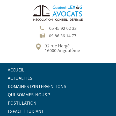
05 45 92 02 33
09 86 36 14 77
32 rue Hergé
16000 Angoulème
ACCUEIL
ACTUALITÉS
DOMAINES D’INTERVENTIONS
QUI SOMMES-NOUS ?
POSTULATION
ESPACE ÉTUDIANT