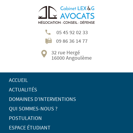
05 45 92 02 33
09 86 36 14 77
32 rue Hergé
16000 Angoulème
ACCUEIL
ACTUALITÉS
DOMAINES D’INTERVENTIONS
QUI SOMMES-NOUS ?
POSTULATION
ESPACE ÉTUDIANT