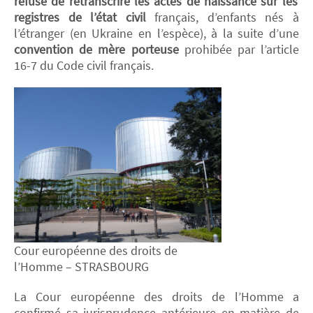
refusé de retranscrire les actes de naissance sur les
registres de l’état civil
français, d’enfants nés à
l’étranger (en Ukraine en l’espèce), à la suite d’une
convention de mère porteuse
prohibée par l’article
16-7 du Code civil français.
Cour européenne des droits de
l’Homme – STRASBOURG
La Cour européenne des droits de l’Homme a
confirmé sa jurisprudence antérieure en matière de