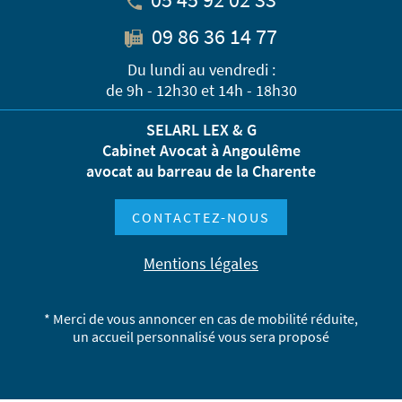
09 86 36 14 77
Du lundi au vendredi :
de 9h - 12h30 et 14h - 18h30
SELARL LEX & G
Cabinet Avocat à Angoulême
avocat au barreau de la Charente
CONTACTEZ-NOUS
Mentions légales
* Merci de vous annoncer en cas de mobilité réduite,
un accueil personnalisé vous sera proposé