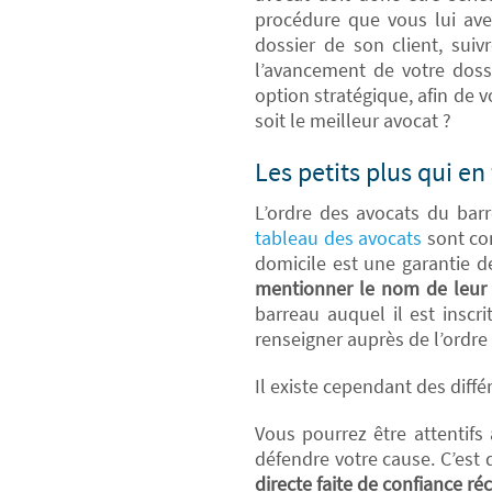
procédure que vous lui avez
dossier de son client, suiv
l’avancement de votre dossi
option stratégique, afin de 
soit le meilleur avocat ?
Les petits plus qui en
L’ordre des avocats du bar
tableau des avocats
sont com
domicile est une garantie d
mentionner le nom de leur 
barreau auquel il est inscr
renseigner auprès de l’ordr
Il existe cependant des diffé
Vous pourrez être attentifs 
défendre votre cause. C’est q
directe faite de confiance ré