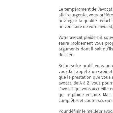
Le tempérament de l’avocat j
affaire urgente, vous préfér
privilégier la qualité rédac
universitaire de votre avocat
Votre avocat plaide-t-il souv
saura rapidement vous prop
arguments dont il sait qu’i
dossier.
Selon votre profil, vous po
vous fait appel à un cabinet
que la prestation que vous 
avocat, de A à Z, vous pourr
l’avocat qui vous accueille 
qui le plaide ensuite. Mai
complètes et couteuses qu’u
Pour définir le meilleur avo