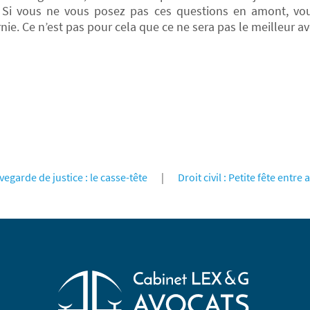
. Si vous ne vous posez pas ces questions en amont, vou
nie. Ce n’est pas pour cela que ce ne sera pas le meilleur av
garde de justice : le casse-tête
|
Droit civil : Petite fête ent