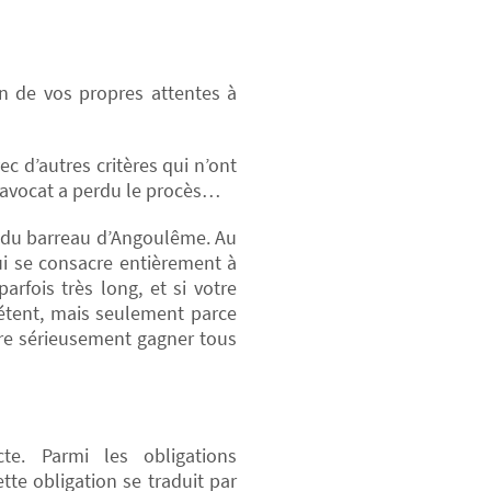
n de vos propres attentes à
c d’autres critères qui n’ont
’avocat a perdu le procès…
t du barreau d’Angoulême. Au
ui se consacre entièrement à
arfois très long, et si votre
étent, mais seulement parce
ndre sérieusement gagner tous
cte. Parmi les obligations
te obligation se traduit par