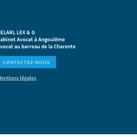
ELARL LEX & G
abinet Avocat à Angoulême
vocat au barreau de la Charente
CONTACTEZ-NOUS
entions légales