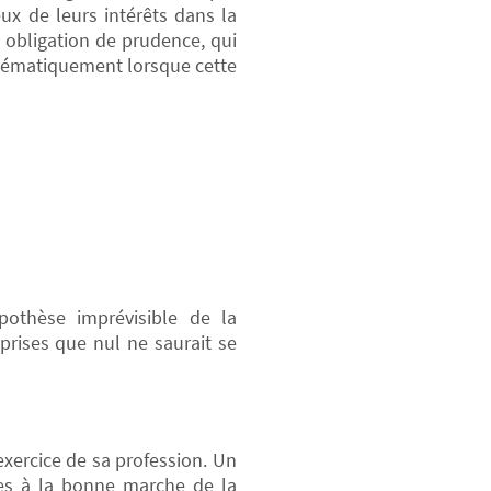
eux de leurs intérêts dans la
e obligation de prudence, qui
ystématiquement lorsque cette
pothèse imprévisible de la
rises que nul ne saurait se
xercice de sa profession. Un
res à la bonne marche de la