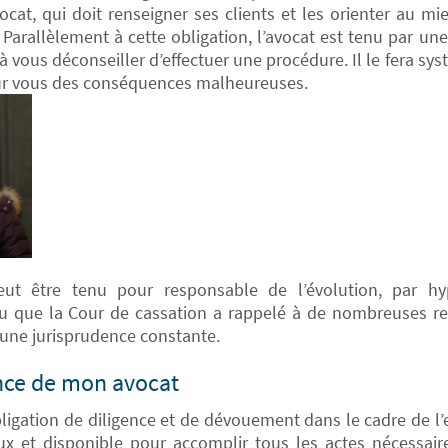
ocat, qui doit renseigner ses clients et les orienter au mi
Parallèlement à cette obligation, l’avocat est tenu par un
à vous déconseiller d’effectuer une procédure. Il le fera s
our vous des conséquences malheureuses.
ut être tenu pour responsable de l’évolution, par hy
u que la Cour de cassation a rappelé à de nombreuses rep
à une jurisprudence constante.
ence de mon avocat
ligation de diligence et de dévouement dans le cadre de l’e
eux et disponible pour accomplir tous les actes nécessai