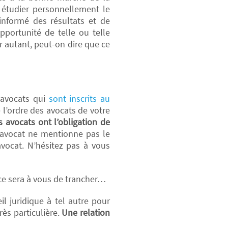
t étudier personnellement le
informé des résultats et de
pportunité de telle ou telle
r autant, peut-on dire que ce
 avocats qui
sont inscrits au
 l’ordre des avocats de votre
s avocats ont l’obligation de
avocat ne mentionne pas le
avocat. N’hésitez pas à vous
, ce sera à vous de trancher…
il juridique à tel autre pour
rès particulière.
Une relation