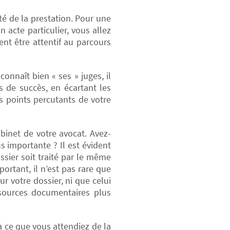
té de la prestation. Pour une
 acte particulier, vous allez
ent être attentif au parcours
connaît bien « ses » juges, il
 de succès, en écartant les
s points percutants de votre
binet de votre avocat. Avez-
s importante ? Il est évident
sier soit traité par le même
ortant, il n’est pas rare que
r votre dossier, ni que celui
ssources documentaires plus
à ce que vous attendiez de la