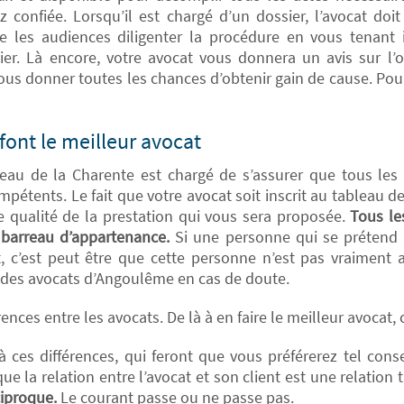
 confiée. Lorsqu’il est chargé d’un dossier, l’avocat doi
re les audiences diligenter la procédure en vous tenant 
er. Là encore, votre avocat vous donnera un avis sur l’o
vous donner toutes les chances d’obtenir gain de cause. Pou
 font le meilleur avocat
reau de la Charente est chargé de s’assurer que tous les
pétents. Le fait que votre avocat soit inscrit au tableau de
e qualité de la prestation qui vous sera proposée.
Tous le
barreau d’appartenance.
Si une personne qui se prétend 
it, c’est peut être que cette personne n’est pas vraiment 
e des avocats d’Angoulême en cas de doute.
rences entre les avocats. De là à en faire le meilleur avocat
à ces différences, qui feront que vous préférerez tel conse
ue la relation entre l’avocat et son client est une relation t
ciproque.
Le courant passe ou ne passe pas.