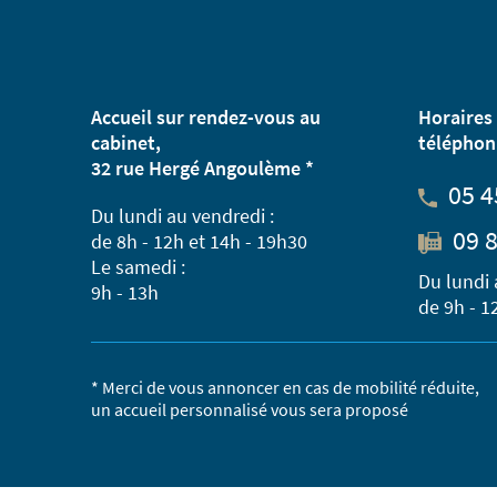
Accueil sur rendez-vous au
Horaires 
cabinet,
téléphon
32 rue Hergé Angoulème *
05 4
Du lundi au vendredi :
09 8
de 8h - 12h et 14h - 19h30
Le samedi :
Du lundi 
9h - 13h
de 9h - 1
* Merci de vous annoncer en cas de mobilité réduite,
un accueil personnalisé vous sera proposé