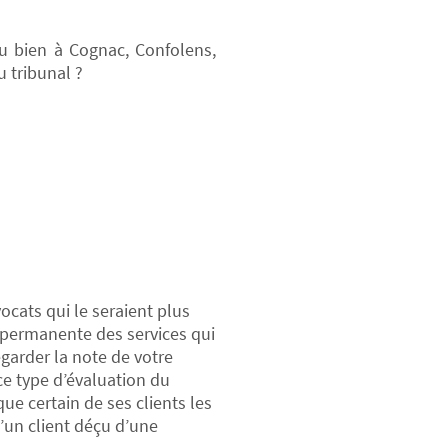
u bien à Cognac, Confolens,
 tribunal ?
ocats qui le seraient plus
on permanente des services qui
egarder la note de votre
ce type d’évaluation du
que certain de ses clients les
u’un client déçu d’une