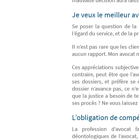
mauvaise décision aura laiss
Je veux le meilleur av
Se poser la question de la
l’égard du service, et de la p
Il n’est pas rare que les cl
aucun rapport. Mon avocat n
Ces appréciations subjectiv
contraire, peut être que l’
ses dossiers, et préfère se 
dossier n’avance pas, ce n’
que la justice a besoin de t
ses procès ? Ne vous laissez
L’obligation de compé
La profession d’avocat fa
déontologiques de l’avocat,