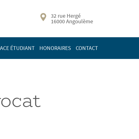
32 rue Hergé
16000 Angoulème
ACE ÉTUDIANT
HONORAIRES
CONTACT
vocat