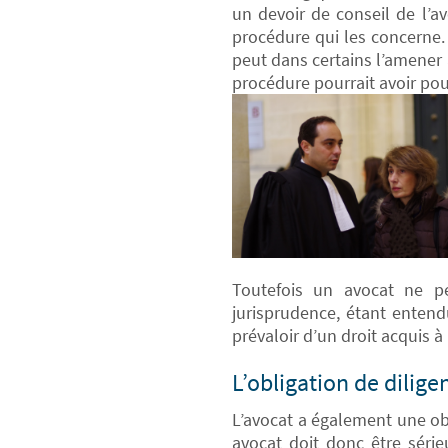
un devoir de conseil de l’av
procédure qui les concerne. 
peut dans certains l’amener 
procédure pourrait avoir p
Toutefois un avocat ne pe
jurisprudence, étant entend
prévaloir d’un droit acquis 
L’obligation de dilig
L’avocat a également une ob
avocat doit donc être séri