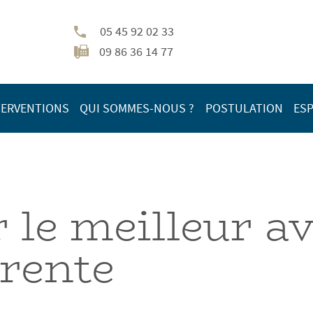
05 45 92 02 33
09 86 36 14 77
TERVENTIONS
QUI SOMMES-NOUS ?
POSTULATION
ESP
 le meilleur a
rente