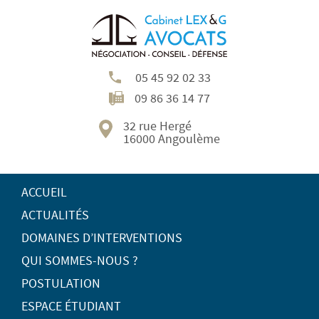
05 45 92 02 33
09 86 36 14 77
32 rue Hergé
16000 Angoulème
ACCUEIL
ACTUALITÉS
DOMAINES D’INTERVENTIONS
QUI SOMMES-NOUS ?
POSTULATION
ESPACE ÉTUDIANT