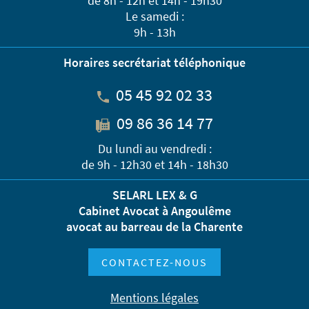
de 8h - 12h et 14h - 19h30
Le samedi :
9h - 13h
Horaires secrétariat téléphonique
05 45 92 02 33
09 86 36 14 77
Du lundi au vendredi :
de 9h - 12h30 et 14h - 18h30
SELARL LEX & G
Cabinet Avocat à Angoulême
avocat au barreau de la Charente
CONTACTEZ-NOUS
Mentions légales