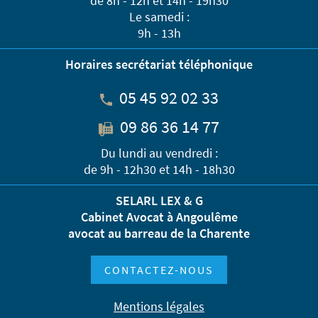
de 8h - 12h et 14h - 19h30
Le samedi :
9h - 13h
Horaires secrétariat téléphonique
05 45 92 02 33
09 86 36 14 77
Du lundi au vendredi :
de 9h - 12h30 et 14h - 18h30
SELARL LEX & G
Cabinet Avocat à Angoulême
avocat au barreau de la Charente
CONTACTEZ-NOUS
Mentions légales