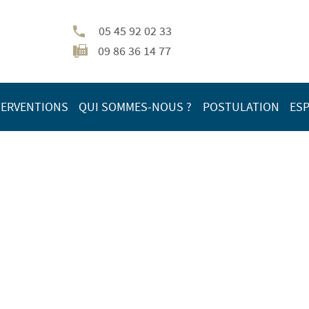
05 45 92 02 33
09 86 36 14 77
TERVENTIONS
QUI SOMMES-NOUS ?
POSTULATION
ESP