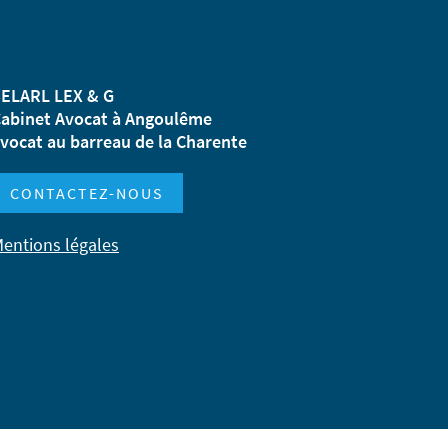
ELARL LEX & G
abinet Avocat à Angoulême
vocat au barreau de la Charente
CONTACTEZ-NOUS
entions légales