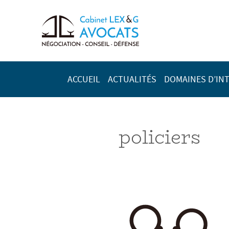
ACCUEIL
ACTUALITÉS
DOMAINES D’IN
policiers