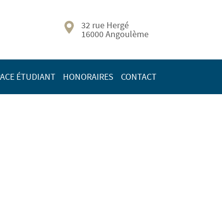
32 rue Hergé
16000 Angoulème
ACE ÉTUDIANT
HONORAIRES
CONTACT