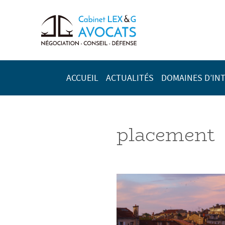
ACCUEIL
ACTUALITÉS
DOMAINES D’IN
placement