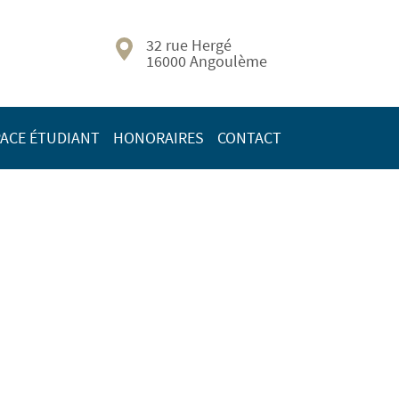
32 rue Hergé
16000 Angoulème
ACE ÉTUDIANT
HONORAIRES
CONTACT