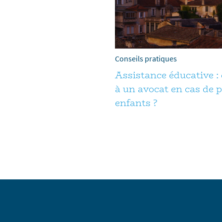
Conseils pratiques
Assistance éducative : 
à un avocat en cas de
enfants ?