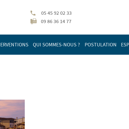
05 45 92 02 33
09 86 36 14 77
TERVENTIONS
QUI SOMMES-NOUS ?
POSTULATION
ESP