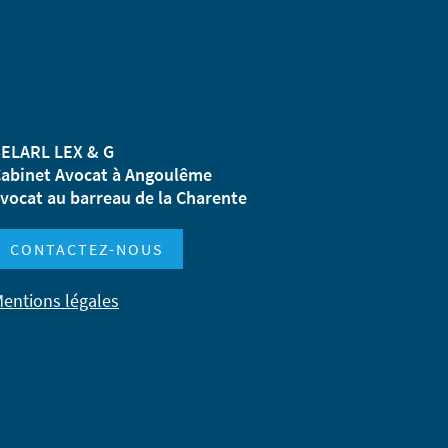
ELARL LEX & G
abinet Avocat à Angoulême
vocat au barreau de la Charente
CONTACTEZ-NOUS
entions légales