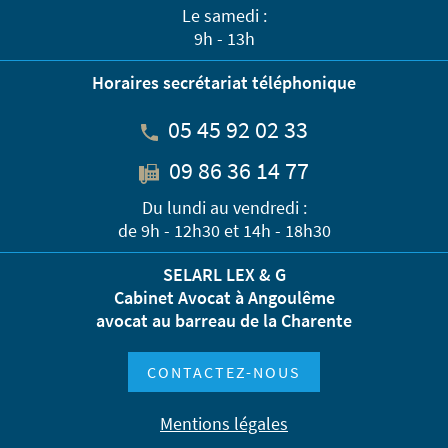
Le samedi :
9h - 13h
Horaires secrétariat téléphonique
05 45 92 02 33
09 86 36 14 77
Du lundi au vendredi :
de 9h - 12h30 et 14h - 18h30
SELARL LEX & G
Cabinet Avocat à Angoulême
avocat au barreau de la Charente
CONTACTEZ-NOUS
Mentions légales