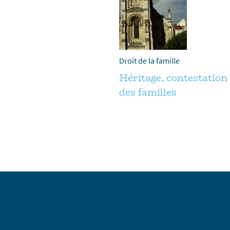
Droit de la famille
Héritage, contestation d
des familles