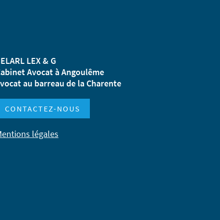
ELARL LEX & G
abinet Avocat à Angoulême
vocat au barreau de la Charente
CONTACTEZ-NOUS
entions légales