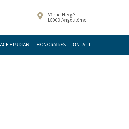
32 rue Hergé
16000 Angoulème
ACE ÉTUDIANT
HONORAIRES
CONTACT