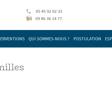
05 45 92 02 33
09 86 36 14 77
TERVENTIONS
QUI SOMMES-NOUS ?
POSTULATION
ESP
milles