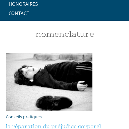
HONORAIRES
CONTACT
nomenclature
Conseils pratiques
la réparation du préjudice corporel