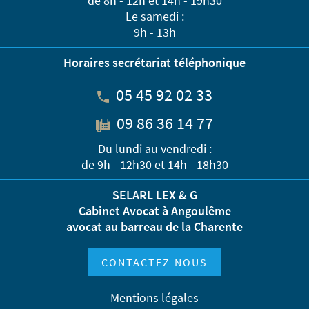
de 8h - 12h et 14h - 19h30
Le samedi :
9h - 13h
Horaires secrétariat téléphonique
05 45 92 02 33
09 86 36 14 77
Du lundi au vendredi :
de 9h - 12h30 et 14h - 18h30
SELARL LEX & G
Cabinet Avocat à Angoulême
avocat au barreau de la Charente
CONTACTEZ-NOUS
Mentions légales