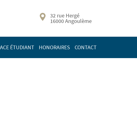
32 rue Hergé
16000 Angoulème
ACE ÉTUDIANT
HONORAIRES
CONTACT