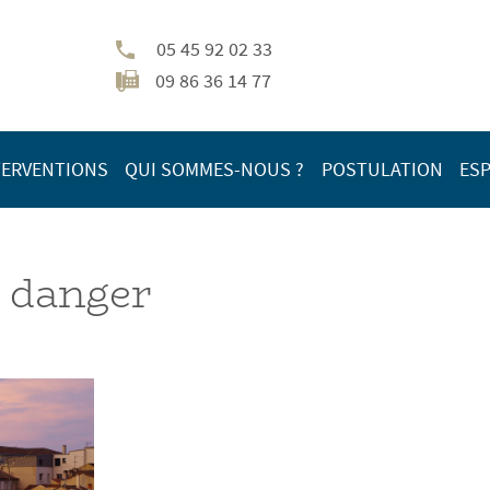
05 45 92 02 33
09 86 36 14 77
TERVENTIONS
QUI SOMMES-NOUS ?
POSTULATION
ESP
 danger