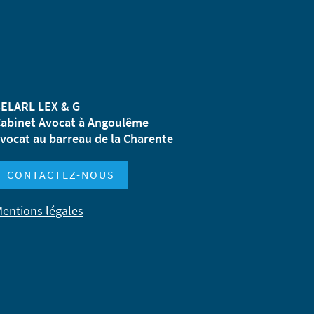
ELARL LEX & G
abinet Avocat à Angoulême
vocat au barreau de la Charente
CONTACTEZ-NOUS
entions légales