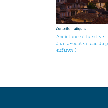
Conseils pratiques
Assistance éducative : 
à un avocat en cas de
enfants ?