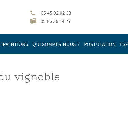
05 45 92 02 33
09 86 36 14 77
TERVENTIONS
QUI SOMMES-NOUS ?
POSTULATION
ESP
du vignoble