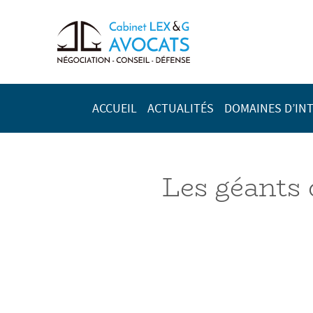
ACCUEIL
ACTUALITÉS
DOMAINES D’IN
Les géants 