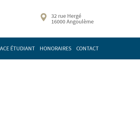
32 rue Hergé
16000 Angoulème
ACE ÉTUDIANT
HONORAIRES
CONTACT