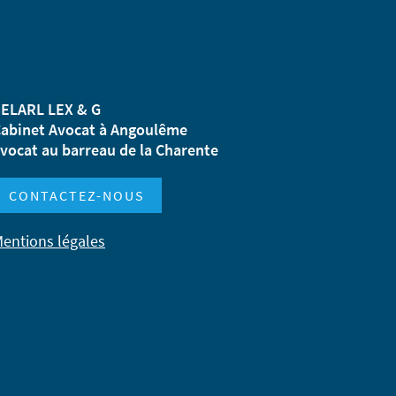
ELARL LEX & G
abinet Avocat à Angoulême
vocat au barreau de la Charente
CONTACTEZ-NOUS
entions légales