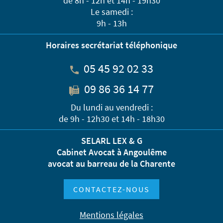
de 8h - 12h et 14h - 19h30
Le samedi :
9h - 13h
Horaires secrétariat téléphonique
05 45 92 02 33
09 86 36 14 77
Du lundi au vendredi :
de 9h - 12h30 et 14h - 18h30
SELARL LEX & G
Cabinet Avocat à Angoulême
avocat au barreau de la Charente
CONTACTEZ-NOUS
Mentions légales