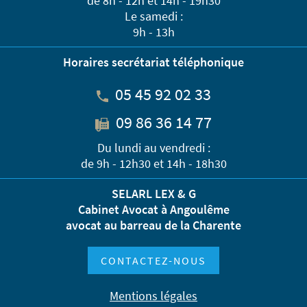
de 8h - 12h et 14h - 19h30
Le samedi :
9h - 13h
Horaires secrétariat téléphonique
05 45 92 02 33
09 86 36 14 77
Du lundi au vendredi :
de 9h - 12h30 et 14h - 18h30
SELARL LEX & G
Cabinet Avocat à Angoulême
avocat au barreau de la Charente
CONTACTEZ-NOUS
Mentions légales