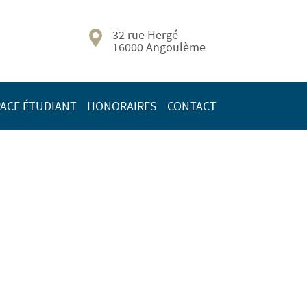
32 rue Hergé
16000 Angoulème
ACE ÉTUDIANT
HONORAIRES
CONTACT