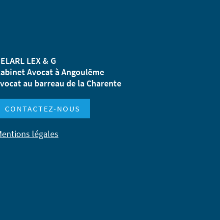
ELARL LEX & G
abinet Avocat à Angoulême
vocat au barreau de la Charente
CONTACTEZ-NOUS
entions légales