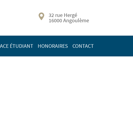
32 rue Hergé
16000 Angoulème
ACE ÉTUDIANT
HONORAIRES
CONTACT