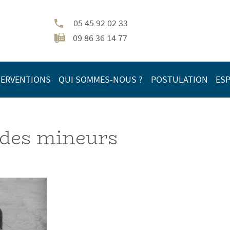
05 45 92 02 33
09 86 36 14 77
TERVENTIONS
QUI SOMMES-NOUS ?
POSTULATION
ESP
 des mineurs