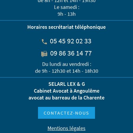
de 8h - 12h et 14h - 19h30
Le samedi :
9h - 13h
Horaires secrétariat téléphonique
05 45 92 02 33
09 86 36 14 77
Du lundi au vendredi :
de 9h - 12h30 et 14h - 18h30
SELARL LEX & G
Cabinet Avocat à Angoulême
avocat au barreau de la Charente
CONTACTEZ-NOUS
Mentions légales