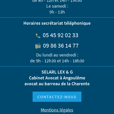
de 8h - 12h et 14h - 19h30
Le samedi :
9h - 13h
Horaires secrétariat téléphonique
05 45 92 02 33
09 86 36 14 77
Du lundi au vendredi :
de 9h - 12h30 et 14h - 18h30
SELARL LEX & G
Cabinet Avocat à Angoulême
avocat au barreau de la Charente
CONTACTEZ-NOUS
Mentions légales