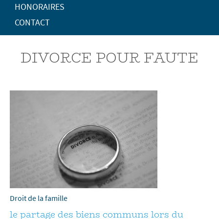
HONORAIRES
CONTACT
DIVORCE POUR FAUTE
Droit de la famille
le partage des biens communs lors du