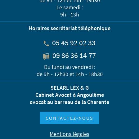
de 8h - 12h et 14h - 19h30
Le samedi :
9h - 13h
Horaires secrétariat téléphonique
05 45 92 02 33
09 86 36 14 77
Du lundi au vendredi :
de 9h - 12h30 et 14h - 18h30
SELARL LEX & G
Cabinet Avocat à Angoulême
avocat au barreau de la Charente
CONTACTEZ-NOUS
Mentions légales