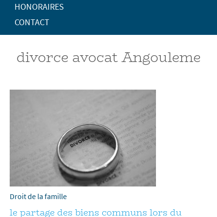
HONORAIRES
CONTACT
divorce avocat Angouleme
Droit de la famille
le partage des biens communs lors du