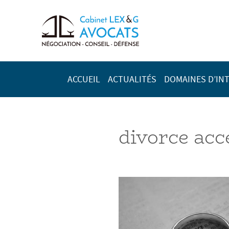
ACCUEIL
ACTUALITÉS
DOMAINES D’IN
divorce acc