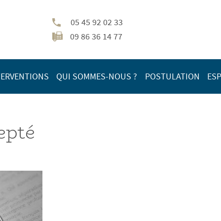
05 45 92 02 33
09 86 36 14 77
TERVENTIONS
QUI SOMMES-NOUS ?
POSTULATION
ESP
epté