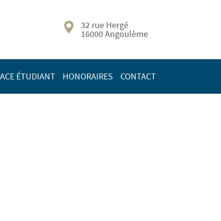
32 rue Hergé
16000 Angoulème
ACE ÉTUDIANT
HONORAIRES
CONTACT