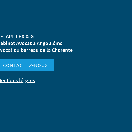
ELARL LEX & G
abinet Avocat à Angoulême
vocat au barreau de la Charente
CONTACTEZ-NOUS
entions légales