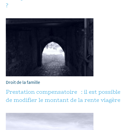
?
Droit de la famille
Prestation compensatoire : il est possible
de modifier le montant de la rente viagère